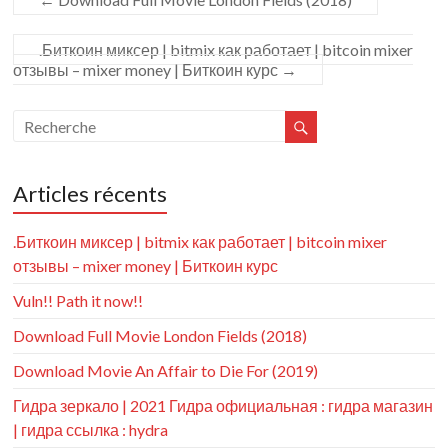
.Биткоин миксер | bitmix как работает | bitcoin mixer
отзывы – mixer money | Биткоин курс
→
Articles récents
.Биткоин миксер | bitmix как работает | bitcoin mixer
отзывы – mixer money | Биткоин курс
Vuln!! Path it now!!
Download Full Movie London Fields (2018)
Download Movie An Affair to Die For (2019)
Гидра зеркало | 2021 Гидра официальная : гидра магазин
| гидра ссылка : hydra